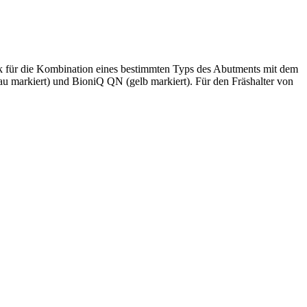
hek für die Kombination eines bestimmten Typs des Abutments mit dem
au markiert) und BioniQ QN (gelb markiert). Für den Fräshalter von