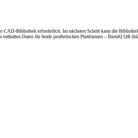
de CAD-Bibliothek erforderlich. Im nächsten Schritt kann die Bibliot
 enthalten Daten für beide prothetischen Plattformen – BioniQ QR (bl