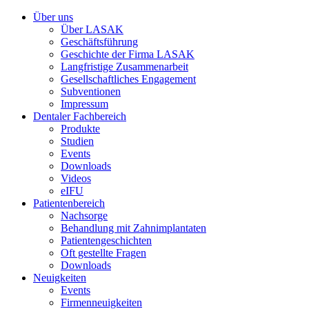
Über uns
Über LASAK
Geschäftsführung
Geschichte der Firma LASAK
Langfristige Zusammenarbeit
Gesellschaftliches Engagement
Subventionen
Impressum
Dentaler Fachbereich
Produkte
Studien
Events
Downloads
Videos
eIFU
Patientenbereich
Nachsorge
Behandlung mit Zahnimplantaten
Patientengeschichten
Oft gestellte Fragen
Downloads
Neuigkeiten
Events
Firmenneuigkeiten