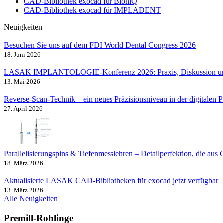
CAD-Bibliothek exocad für BioniQ
CAD-Bibliothek exocad für IMPLADENT
Neuigkeiten
Besuchen Sie uns auf dem FDI World Dental Congress 2026
18. Juni 2026
LASAK IMPLANTOLOGIE-Konferenz 2026: Praxis, Diskussion u
13. Mai 2026
Reverse-Scan-Technik – ein neues Präzisionsniveau in der digitalen P
27. April 2026
Parallelisierungspins & Tiefenmesslehren – Detailperfektion, die aus
18. März 2026
Aktualisierte LASAK CAD-Bibliotheken für exocad jetzt verfügbar
13. März 2026
Alle Neuigkeiten
Premill-Rohlinge