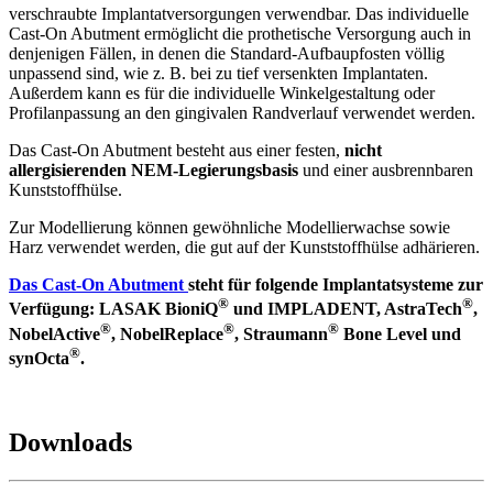
verschraubte Implantatversorgungen verwendbar. Das individuelle
Cast-On Abutment ermöglicht die prothetische Versorgung auch in
denjenigen Fällen, in denen die Standard-Aufbaupfosten völlig
unpassend sind, wie z. B. bei zu tief versenkten Implantaten.
Außerdem kann es für die individuelle Winkelgestaltung oder
Profilanpassung an den gingivalen Randverlauf verwendet werden.
Das Cast-On Abutment besteht aus einer festen,
nicht
allergisierenden NEM-Legierungsbasis
und einer ausbrennbaren
Kunststoffhülse.
Zur Modellierung können gewöhnliche Modellierwachse sowie
Harz verwendet werden, die gut auf der Kunststoffhülse adhärieren.
Das Cast-On Abutment
steht für folgende Implantatsysteme zur
®
®
Verfügung: LASAK BioniQ
und IMPLADENT, AstraTech
,
®
®
®
NobelActive
, NobelReplace
, Straumann
Bone Level und
®
synOcta
.
Downloads