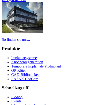
So finden sie uns...
Produkte
Implantatsysteme
Knochenregeneration
Temporäre Implantate ProImplant
OP-Kittel
CAD-Bibliotheken
LASAK CadCam
Schnellzugriff
E-Shop
Events