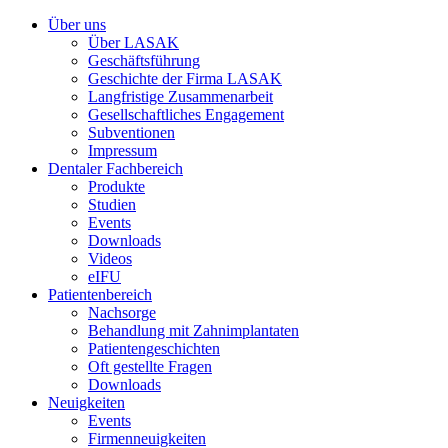
Über uns
Über LASAK
Geschäftsführung
Geschichte der Firma LASAK
Langfristige Zusammenarbeit
Gesellschaftliches Engagement
Subventionen
Impressum
Dentaler Fachbereich
Produkte
Studien
Events
Downloads
Videos
eIFU
Patientenbereich
Nachsorge
Behandlung mit Zahnimplantaten
Patientengeschichten
Oft gestellte Fragen
Downloads
Neuigkeiten
Events
Firmenneuigkeiten