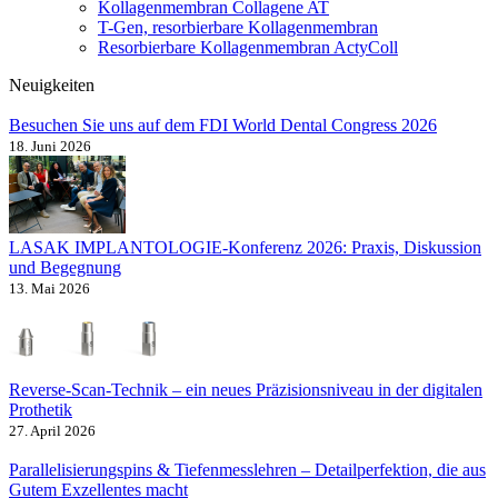
Kollagenmembran Collagene AT
T-Gen, resorbierbare Kollagenmembran
Resorbierbare Kollagenmembran ActyColl
Neuigkeiten
Besuchen Sie uns auf dem FDI World Dental Congress 2026
18. Juni 2026
LASAK IMPLANTOLOGIE-Konferenz 2026: Praxis, Diskussion
und Begegnung
13. Mai 2026
Reverse-Scan-Technik – ein neues Präzisionsniveau in der digitalen
Prothetik
27. April 2026
Parallelisierungspins & Tiefenmesslehren – Detailperfektion, die aus
Gutem Exzellentes macht