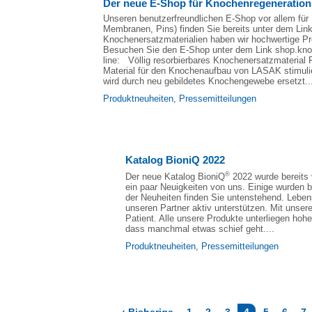
Der neue E-Shop für Knochenregeneration
Unseren benutzerfreundlichen E-Shop vor allem für 
Membranen, Pins) finden Sie bereits unter dem Lin
Knochenersatzmaterialien haben wir hochwertige Pr
Besuchen Sie den E-Shop unter dem Link shop.knoc
line: Völlig resorbierbares Knochenersatzmaterial
Material für den Knochenaufbau von LASAK stimulier
wird durch neu gebildetes Knochengewebe ersetzt...
Produktneuheiten
,
Pressemitteilungen
Katalog BioniQ 2022
®
Der neue Katalog BioniQ
2022 wurde bereits v
ein paar Neuigkeiten von uns. Einige wurden b
der Neuheiten finden Sie untenstehend. Lebens
unseren Partner aktiv unterstützen. Mit unser
Patient. Alle unsere Produkte unterliegen ho
dass manchmal etwas schief geht....
Produktneuheiten
,
Pressemitteilungen