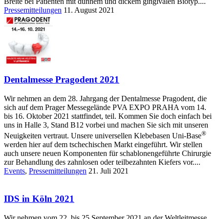
Breite bei Patienten mit dünnem und dickem gingivalen Biotyp....
Pressemitteilungen
11. August 2021
Dentalmesse Pragodent 2021
Wir nehmen an dem 28. Jahrgang der Dentalmesse Pragodent, die
sich auf dem Prager Messegelände PVA EXPO PRAHA vom 14.
bis 16. Oktober 2021 stattfindet, teil. Kommen Sie doch einfach bei
uns in Halle 3, Stand B12 vorbei und machen Sie sich mit unseren
®
Neuigkeiten vertraut. Unsere universellen Klebebasen Uni-Base
werden hier auf dem tschechischen Markt eingeführt. Wir stellen
auch unsere neuen Komponenten für schablonengeführte Chirurgie
zur Behandlung des zahnlosen oder teilbezahnten Kiefers vor....
Events
,
Pressemitteilungen
21. Juli 2021
IDS in Köln 2021
Wir nehmen vom 22. bis 25 September 2021 an der Weltleitmesse