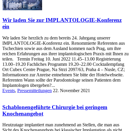
Wir laden Sie zur IMPLANTOLOGIE-Konferenz
ein
Wir laden Sie herzlich zu dem bereits 24. Jahrgang unserer
IMPLANTOLOGIE-Konferenz ein. Renommierte Referenten aus
Tschechien sowie aus dem Ausland kommen nach Prag, um ihre
reichen Erfahrungen aus ihrer implantologischen Praxis mit Ihnen zu
teilen. Termin Freitag 10. Juni 2022 11.45–13.00 Registrierung
13.00–19.20 Fachliches Programm 19.20–22.00 Cocktailempfang
Ort Cubex Centre Prague, Na Strzi 2097/63, Praha 4 – Nusle, CZ;
Informationen zur Anreise entnehmen Sie bitte der Hotelwebseite.
Referenten Wann sollte der Parodontologe seinen Patienten dem
Implantologen übergeben?...
Events
,
Pressemitteilungen
22. November 2021
Schablonengeführte Chirurgie bei geringem
Knochenangebot
Heutzutage implantiert man zunehmend an Stellen, die man aus
Sicht des Knochenangebots bei klassischer Implantation als nicht