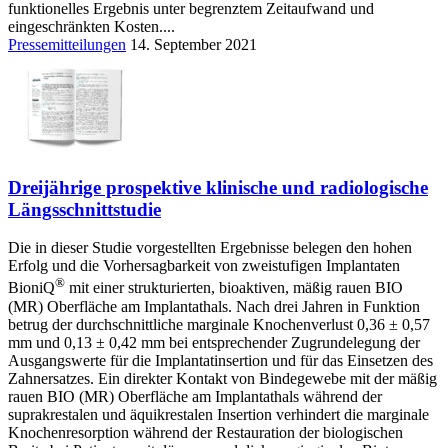
funktionelles Ergebnis unter begrenztem Zeitaufwand und
eingeschränkten Kosten....
Pressemitteilungen
14. September 2021
Dreijährige prospektive klinische und radiologische
Längsschnittstudie
Die in dieser Studie vorgestellten Ergebnisse belegen den hohen
Erfolg und die Vorhersagbarkeit von zweistufigen Implantaten
®
BioniQ
mit einer strukturierten, bioaktiven, mäßig rauen BIO
(MR) Oberfläche am Implantathals. Nach drei Jahren in Funktion
betrug der durchschnittliche marginale Knochenverlust 0,36 ± 0,57
mm und 0,13 ± 0,42 mm bei entsprechender Zugrundelegung der
Ausgangswerte für die Implantatinsertion und für das Einsetzen des
Zahnersatzes. Ein direkter Kontakt von Bindegewebe mit der mäßig
rauen BIO (MR) Oberfläche am Implantathals während der
suprakrestalen und äquikrestalen Insertion verhindert die marginale
Knochenresorption während der Restauration der biologischen