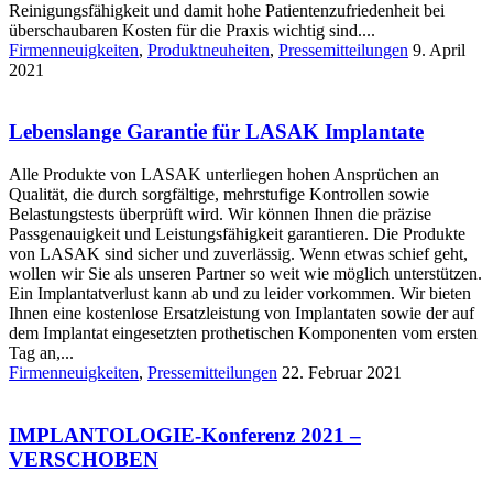
Reinigungsfähigkeit und damit hohe Patientenzufriedenheit bei
überschaubaren Kosten für die Praxis wichtig sind....
Firmenneuigkeiten
,
Produktneuheiten
,
Pressemitteilungen
9. April
2021
Lebenslange Garantie für LASAK Implantate
Alle Produkte von LASAK unterliegen hohen Ansprüchen an
Qualität, die durch sorgfältige, mehrstufige Kontrollen sowie
Belastungstests überprüft wird. Wir können Ihnen die präzise
Passgenauigkeit und Leistungsfähigkeit garantieren. Die Produkte
von LASAK sind sicher und zuverlässig. Wenn etwas schief geht,
wollen wir Sie als unseren Partner so weit wie möglich unterstützen.
Ein Implantatverlust kann ab und zu leider vorkommen. Wir bieten
Ihnen eine kostenlose Ersatzleistung von Implantaten sowie der auf
dem Implantat eingesetzten prothetischen Komponenten vom ersten
Tag an,...
Firmenneuigkeiten
,
Pressemitteilungen
22. Februar 2021
IMPLANTOLOGIE-Konferenz 2021 –
VERSCHOBEN