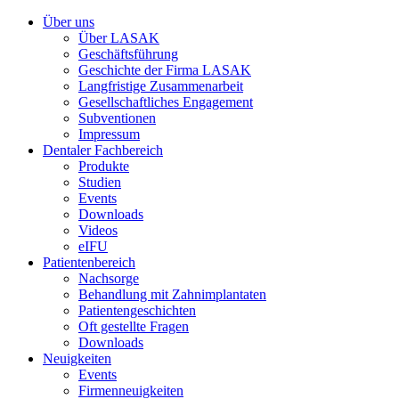
Über uns
Über LASAK
Geschäftsführung
Geschichte der Firma LASAK
Langfristige Zusammenarbeit
Gesellschaftliches Engagement
Subventionen
Impressum
Dentaler Fachbereich
Produkte
Studien
Events
Downloads
Videos
eIFU
Patientenbereich
Nachsorge
Behandlung mit Zahnimplantaten
Patientengeschichten
Oft gestellte Fragen
Downloads
Neuigkeiten
Events
Firmenneuigkeiten