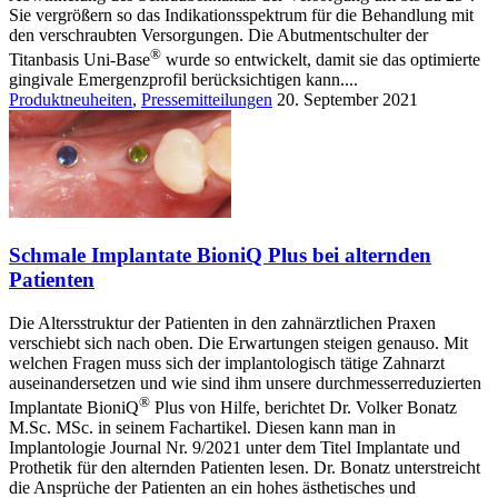
Sie vergrößern so das Indikationsspektrum für die Behandlung mit
den verschraubten Versorgungen. Die Abutmentschulter der
®
Titanbasis Uni-Base
wurde so entwickelt, damit sie das optimierte
gingivale Emergenzprofil berücksichtigen kann....
Produktneuheiten
,
Pressemitteilungen
20. September 2021
Schmale Implantate BioniQ Plus bei alternden
Patienten
Die Altersstruktur der Patienten in den zahnärztlichen Praxen
verschiebt sich nach oben. Die Erwartungen steigen genauso. Mit
welchen Fragen muss sich der implantologisch tätige Zahnarzt
auseinandersetzen und wie sind ihm unsere durchmesserreduzierten
®
Implantate BioniQ
Plus von Hilfe, berichtet Dr. Volker Bonatz
M.Sc. MSc. in seinem Fachartikel. Diesen kann man in
Implantologie Journal Nr. 9/2021 unter dem Titel Implantate und
Prothetik für den alternden Patienten lesen. Dr. Bonatz unterstreicht
die Ansprüche der Patienten an ein hohes ästhetisches und