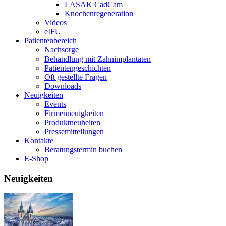
LASAK CadCam
Knochenregeneration
Videos
eIFU
Patientenbereich
Nachsorge
Behandlung mit Zahnimplantaten
Patientengeschichten
Oft gestellte Fragen
Downloads
Neuigkeiten
Events
Firmenneuigkeiten
Produktneuheiten
Pressemitteilungen
Kontakte
Beratungstermin buchen
E-Shop
Neuigkeiten