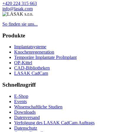
+420 224 315 663
info@lasak.com
So finden sie uns...
Produkte
Implantatsysteme
Knochenregeneration
Temporäre Implantate ProImplant
OP-Kittel
CAD-Bibliotheken
LASAK CadCam
Schnellzugriff
E-Shop
Events
Wissenschaftliche Studien
Downloads
Datenversand
Verfolgung des LASAK CadCam Auftrags
Datenschutz