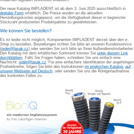
Der neue Katalog IMPLADENT ist ab dem 3. Juni 2025 ausschließlich in
digitaler Form
erhältlich. Die Preise wurden an die aktuellen
Herstellungskosten angepasst, um die Verfügbarkeit dieser in begrenzter
Stückzahl produzierten Produktpalette zu gewährleisten.
Wie können Sie bestellen?
Es ist leider nicht möglich, Komponenten IMPLADENT derzeit über den e-
Shop zu bestellen. Bestellungen richten Sie bitte an unseren Kundenservice
(
order@lasak.cz
) oder wenden Sie sich bitte an Ihren Außendienstmitarbeiter.
Den Katalog mit dem erhältlichen Sortiment können Sie
unter diesem Link
durchblättern
. Falls Sie Fragen haben, schreiben Sie uns einfach eine
Nachricht:
order@lasak.cz
. Für eine einfachere Identifikation der angehörigen
Prothetikreihe, folgen Sie bitte den Instruktionen
im englischen Katalog
,
auf
unserer Webseite auf Deutsch
, oder senden Sie uns die Röntgenaufnahme
des konkreten Falles zu.