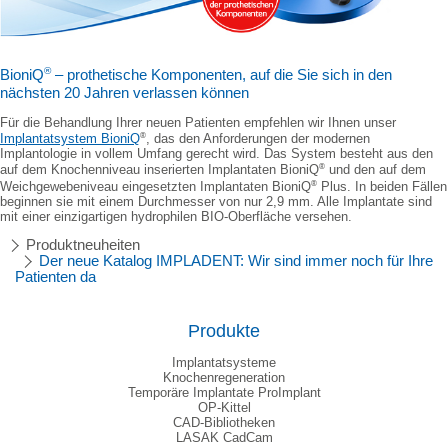
®
BioniQ
– prothetische Komponenten, auf die Sie sich in den
nächsten 20 Jahren verlassen können
Für die Behandlung Ihrer neuen Patienten empfehlen wir Ihnen unser
®
Implantatsystem BioniQ
, das den Anforderungen der modernen
Implantologie in vollem Umfang gerecht wird. Das System besteht aus den
®
auf dem Knochenniveau inserierten Implantaten BioniQ
und den auf dem
®
Weichgewebeniveau eingesetzten Implantaten BioniQ
Plus. In beiden Fällen
beginnen sie mit einem Durchmesser von nur 2,9 mm. Alle Implantate sind
mit einer einzigartigen hydrophilen BIO-Oberfläche versehen.
Produktneuheiten
Der neue Katalog IMPLADENT: Wir sind immer noch für Ihre
Patienten da
Produkte
Implantatsysteme
Knochenregeneration
Temporäre Implantate ProImplant
OP-Kittel
CAD-Bibliotheken
LASAK CadCam