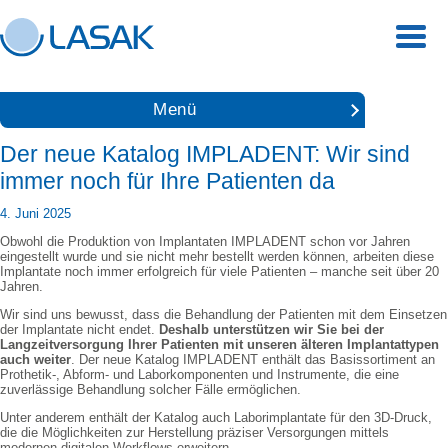
Menü
Der neue Katalog IMPLADENT: Wir sind
immer noch für Ihre Patienten da
4. Juni 2025
Obwohl die Produktion von Implantaten IMPLADENT schon vor Jahren
eingestellt wurde und sie nicht mehr bestellt werden können, arbeiten diese
Implantate noch immer erfolgreich für viele Patienten – manche seit über 20
Jahren.
Wir sind uns bewusst, dass die Behandlung der Patienten mit dem Einsetzen
der Implantate nicht endet.
Deshalb unterstützen wir Sie bei der
Langzeitversorgung Ihrer Patienten mit unseren älteren Implantattypen
auch weiter
. Der neue Katalog IMPLADENT enthält das Basissortiment an
Prothetik-, Abform- und Laborkomponenten und Instrumente, die eine
zuverlässige Behandlung solcher Fälle ermöglichen.
Unter anderem enthält der Katalog auch Laborimplantate für den 3D-Druck,
die die Möglichkeiten zur Herstellung präziser Versorgungen mittels
modernen digitalen Workflows erweitern.