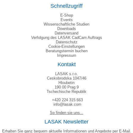
Schnellzugriff
E-Shop
Events
Wissenschaftliche Studien
Downloads
Datenversand
Verfolgung des LASAK CadCam Auftrags
Datenschutz
Cookie-Einstellungen
Beratungstermin buchen
Impressum
Kontakt
LASAK s.r.o.
Ceskobrodska 1047/46
Hloubetin
190 00 Prag 9
Tschechische Republik
+420 224 315 663
info@lasak.com
So finden sie uns...
LASAK Newsletter
Erhalten Sie ganz bequem aktuelle Informationen und Angebote per E-Mail.